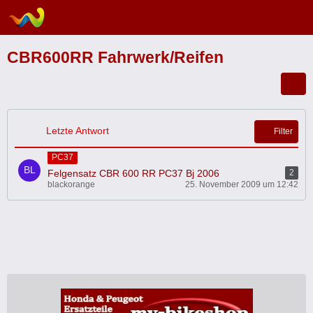
CBR600RR Fahrwerk/Reifen
Letzte Antwort
Filter
PC37
Felgensatz CBR 600 RR PC37 Bj 2006
2
blackorange
25. November 2009 um 12:42