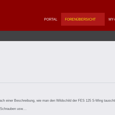
PORTAL
FORENÜBERSICHT
MY-
nach einer Beschreibung, wie man den Wildschild der FES 125 S-Wing tauscht
Schrauben usw....