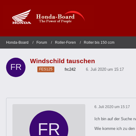
Honda-Board
Forum
Roller-Foren
Roller bis 150 ccm
Windschild tauschen
frc242
6. Juli 2020 um 15:17
FES125
6. Juli 2020 um 15:17
Ich bin auf der Suche 
Wie komme ich zu den 