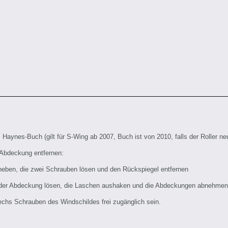
 Haynes-Buch (gilt für S-Wing ab 2007, Buch ist von 2010, falls der Roller ne
 Abdeckung entfernen:
eben, die zwei Schrauben lösen und den Rückspiegel entfernen
 der Abdeckung lösen, die Laschen aushaken und die Abdeckungen abnehmen
sechs Schrauben des Windschildes frei zugänglich sein.