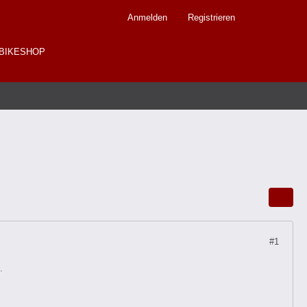
Anmelden
Registrieren
BIKESHOP
#1
.