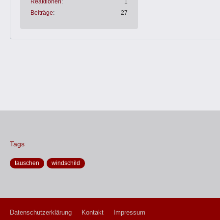
Reaktionen
1
Beiträge
27
Tags
tauschen
windschild
Datenschutzerklärung
Kontakt
Impressum