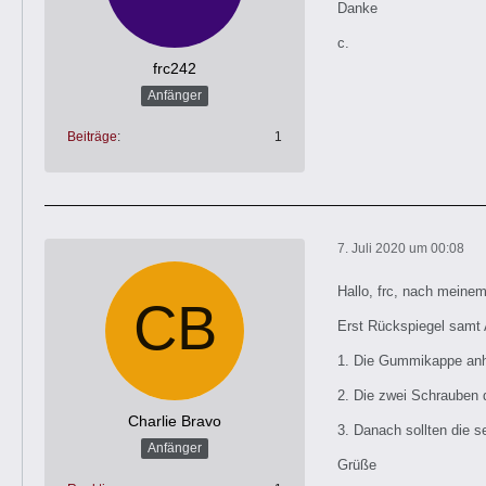
Danke
c.
frc242
Anfänger
Beiträge
1
7. Juli 2020 um 00:08
Hallo, frc, nach meinem
Erst Rückspiegel samt
1. Die Gummikappe anh
2. Die zwei Schrauben
Charlie Bravo
3. Danach sollten die 
Anfänger
Grüße