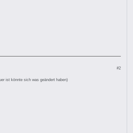
#2
uer ist könnte sich was geändert haben)