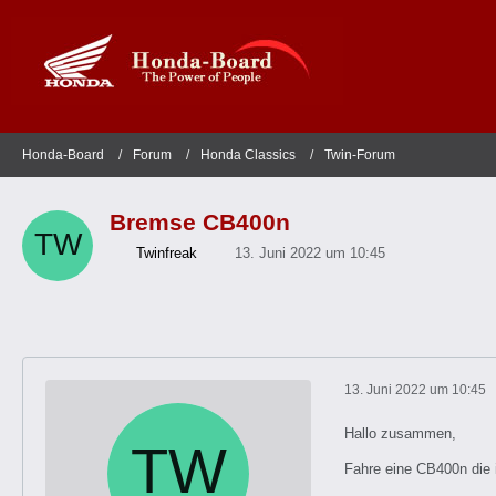
Honda-Board
Forum
Honda Classics
Twin-Forum
Bremse CB400n
Twinfreak
13. Juni 2022 um 10:45
13. Juni 2022 um 10:45
Hallo zusammen,
Fahre eine CB400n die 