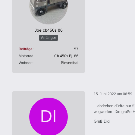
Joe cb450s 86
Anfänger
Beiträge
57
Motorrad
Cb 450s Bj. 86
Wohnort
Biesenthal
15. Juni 2022 um 06:59
...abdrehen dürfte nur 
wegwerfen. Die große Fra
Gruß Didi