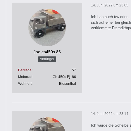
14. Juni 2022 um 23:05
Ich hab auch trw drinn,
sich auf einer bei glei
verklemmte Fremdkörper
Joe cb450s 86
Anfänger
Beiträge
57
Motorrad
Cb 450s Bj. 86
Wohnort
Biesenthal
14. Juni 2022 um 23:14
Ich würde die Scheibe 