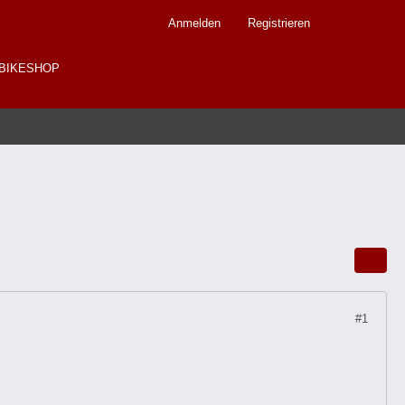
Anmelden
Registrieren
BIKESHOP
#1