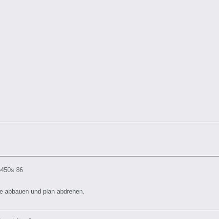
b450s 86
be abbauen und plan abdrehen.