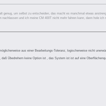
lt genug, um selbst zu entscheiden, das macht es manchmal etwas anstrenge
 nachlassen und ich meine CM 400T nicht mehr fahren kann, dann hole ich mir
möglicherweise aus einer Bearbeitungs-Toleranz, logischerweise nicht unerwün
er, daß Übedrehern keine Option ist , das System ist ist auf eine Oberflächenq