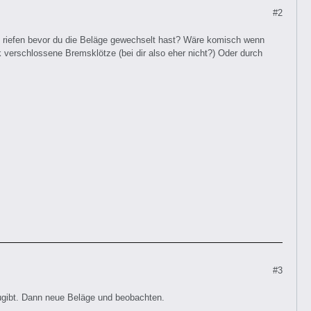
#2
chon riefen bevor du die Beläge gewechselt hast? Wäre komisch wenn
rk verschlossene Bremsklötze (bei dir also eher nicht?) Oder durch
#3
zugibt. Dann neue Beläge und beobachten.