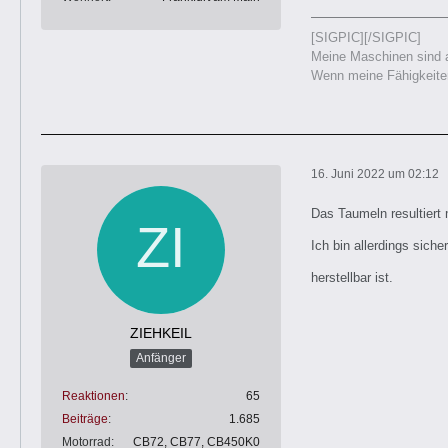
[SIGPIC][/SIGPIC]
Meine Maschinen sind a
Wenn meine Fähigkeiten
16. Juni 2022 um 02:12
Das Taumeln resultiert 
Ich bin allerdings sich
herstellbar ist.
ZIEHKEIL
Anfänger
Reaktionen
65
Beiträge
1.685
Motorrad
CB72, CB77, CB450K0