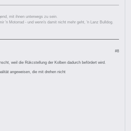
nd, mit ihnen unterwegs zu sein.
 'n Motorrad - und wenn's damit nicht mehr geht, 'n Lanz Bulldog.
#8
scht, weil die Rükcstellung der Kolben dadurch befördert wird.
ualität angeweisen, die mit drehen nicht