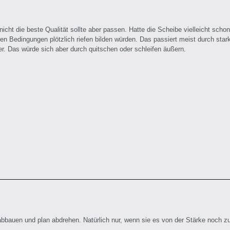
 nicht die beste Qualität sollte aber passen. Hatte die Scheibe vielleicht s
chen Bedingungen plötzlich riefen bilden würden. Das passiert meist durch sta
. Das würde sich aber durch quitschen oder schleifen äußern.
abbauen und plan abdrehen. Natürlich nur, wenn sie es von der Stärke noch 