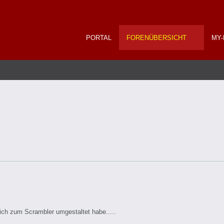
PORTAL
FORENÜBERSICHT
MY-
ich zum Scrambler umgestaltet habe.....