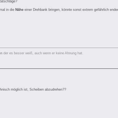
Ratschläge?
 mal in die
Nähe
einer Drehbank bringen, könnte sonst extrem gefährlich ende
en
der es besser weiß, auch wenn er keine Ahnung hat.
chnisch möglich ist, Scheiben abzudrehen??