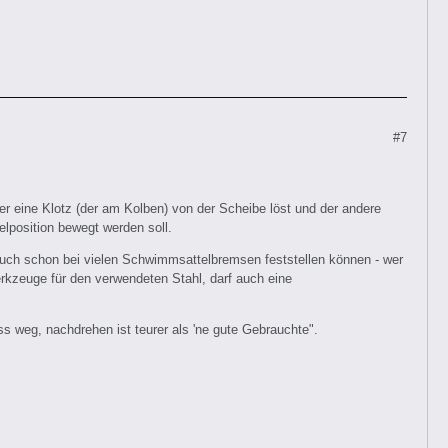
#7
er eine Klotz (der am Kolben) von der Scheibe löst und der andere
elposition bewegt werden soll.
 auch schon bei vielen Schwimmsattelbremsen feststellen können - wer
rkzeuge für den verwendeten Stahl, darf auch eine
 weg, nachdrehen ist teurer als 'ne gute Gebrauchte".