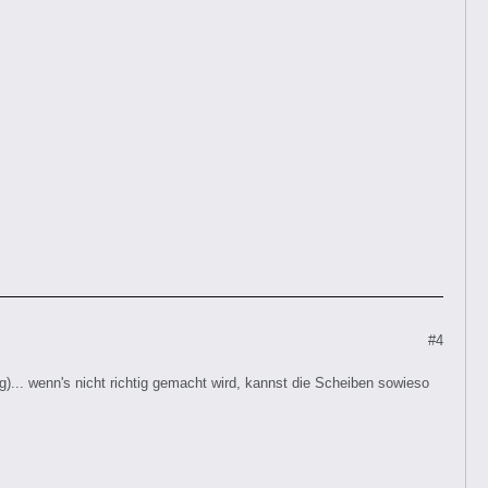
#4
g)... wenn's nicht richtig gemacht wird, kannst die Scheiben sowieso