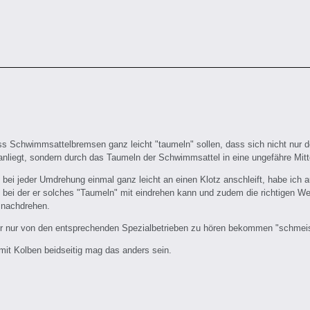
ss Schwimmsattelbremsen ganz leicht "taumeln" sollen, dass sich nicht nur d
anliegt, sondern durch das Taumeln der Schwimmsattel in eine ungefähre Mitt
 bei jeder Umdrehung einmal ganz leicht an einen Klotz anschleift, habe ich
 bei der er solches "Taumeln" mit eindrehen kann und zudem die richtigen We
 nachdrehen.
er nur von den entsprechenden Spezialbetrieben zu hören bekommen "schmeiss
mit Kolben beidseitig mag das anders sein.