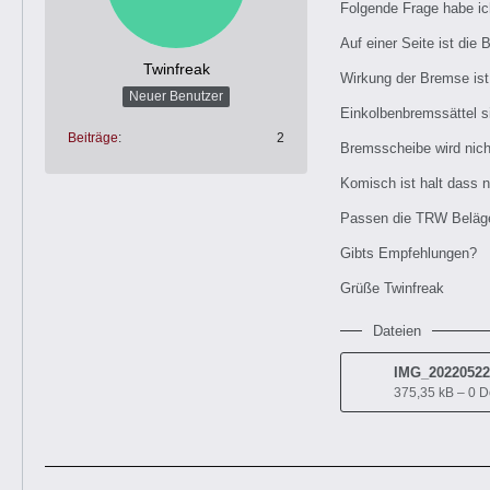
Folgende Frage habe ic
Auf einer Seite ist die 
Twinfreak
Wirkung der Bremse ist 
Neuer Benutzer
Einkolbenbremssättel s
Beiträge
2
Bremsscheibe wird nich
Komisch ist halt dass 
Passen die TRW Beläge
Gibts Empfehlungen?
Grüße Twinfreak
Dateien
IMG_20220522
375,35 kB – 0 