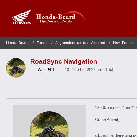
Honda-Board
Forum
Allgemeines um das Motorrad
Navi-Forum
RoadSync Navigation
Werk 501
18. Oktober 2022 um 21:44
18. Oktober 2022 um 21:
Guten Abend,
gibt es hier bereits pr