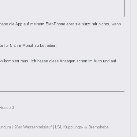
ch habe die App auf meinem Eier-Phone aber sie nützt mir nichts, wenn
e für 5 € im Monat zu betreiben.
chon komplett raus. Ich hasse diese Ansagen schon im Auto und auf
 Rosso 3
r rundum | 98er Wasserkreislauf | LSL Kupplungs- & Bremshebel