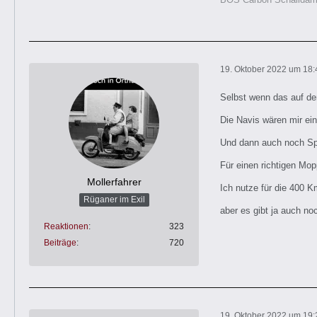
19. Oktober 2022 um 18:
Selbst wenn das auf de
Die Navis wären mir ein
Und dann auch noch Spr
Für einen richtigen Mop
Mollerfahrer
Ich nutze für die 400 K
Rüganer im Exil
aber es gibt ja auch no
Reaktionen
323
Beiträge
720
19. Oktober 2022 um 19: