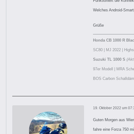
Funktioniert die Konnek
Welches Android-Smartp
Grüße
Honda CB 1000 R Blac
SC80 | MJ 2022 | Highsi
Suzuki TL 1000 S
(Akt
97er Modell | MRA Schei
BOS Carbon Schalldämpf
19. Oktober 2022 um 07:
Guten Morgen aus Wie
fahre eine Forza 750 m