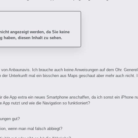
 nicht angezeigt werden, da Sie keine
g haben, diesen Inhalt zu sehen.
n von Anbaunavis. Ich brauche auch keine Anweisungen auf dem Ohr. Generell 
 in der Unterkunft mal ein bisschen aus Maps geschaut aber mehr auch nicht. 
ür die App extra ein neues Smartphone anschaffen, da ich sonst ein iPhone nu
ie App nutzt und wie die Navigation so funktioniert?
lungen gut?
tion, wenn man mal falsch abbiegt?