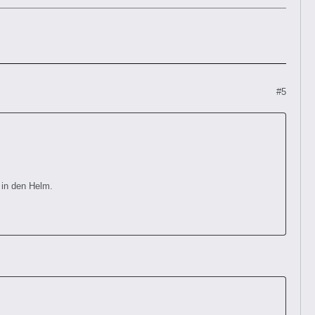
#5
 in den Helm.