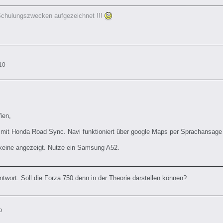
Schulungszwecken aufgezeichnet !!!
10
ien,
 mit Honda Road Sync. Navi funktioniert über google Maps per Sprachansage
keine angezeigt. Nutze ein Samsung A52.
ntwort. Soll die Forza 750 denn in der Theorie darstellen können?
o