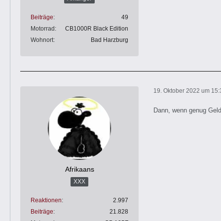
Beiträge
49
Motorrad
CB1000R Black Edition
Wohnort
Bad Harzburg
19. Oktober 2022 um 15:
Dann, wenn genug Geld 
Afrikaans
XXX
Reaktionen
2.997
Beiträge
21.828