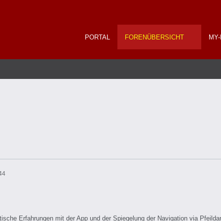
PORTAL
FORENÜBERSICHT
MY-
44
aktische Erfahrungen mit der App und der Spiegelung der Navigation via Pfeilda