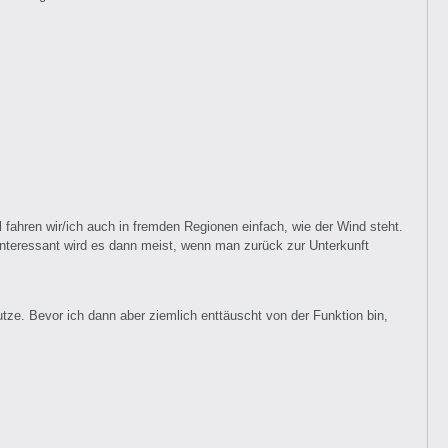
fahren wir/ich auch in fremden Regionen einfach, wie der Wind steht.
Interessant wird es dann meist, wenn man zurück zur Unterkunft
tze. Bevor ich dann aber ziemlich enttäuscht von der Funktion bin,