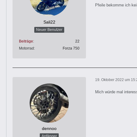
Pfeile bekomme ich ke
Sali22
Neuer Benutzer
Beiträge
22
Motorrad
Forza 750
19. Oktober 2022 um 15:
Mich würde mal interes
dennoo
Anfänger