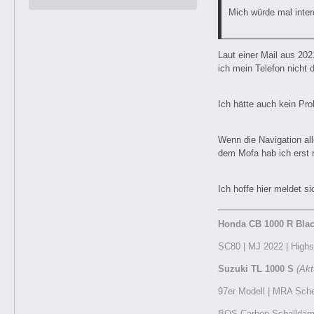
Mich würde mal inte
Laut einer Mail aus 202
ich mein Telefon nicht d
Ich hätte auch kein Pro
Wenn die Navigation all
dem Mofa hab ich erst r
Ich hoffe hier meldet 
Honda CB 1000 R Blac
SC80 | MJ 2022 | Highsi
Suzuki TL 1000 S
(Akt
97er Modell | MRA Schei
BOS Carbon Schalldämpf