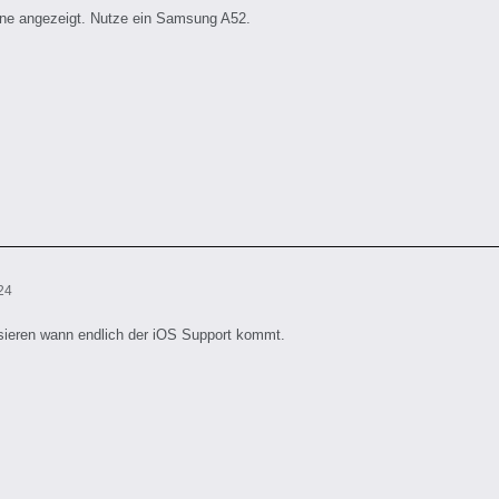
ine angezeigt. Nutze ein Samsung A52.
24
sieren wann endlich der iOS Support kommt.