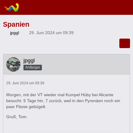
Spanien
jpggl
29. Juni 2024 um 09:39
jpggl
Anfänger
29. Juni 2024 um 09:39
Morgen, mit der VT wieder mal Kumpel Hüby bei Alicante
besucht. 5 Tage hin, 7 zurück, weil in den Pyrenäen noch ein
paar Pässe gebügelt.
Gruß, Tom.