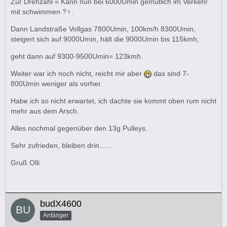
Zur Drehzahl = Kann nun bei 6000Umin gemütlich im Verkehr
mit schwimmen ?‍♀️.
Dann Landstraße Vollgas 7800Umin, 100km/h 8300Umin,
steigert sich auf 9000Umin, hält die 9000Umin bis 115kmh,
geht dann auf 9300-9500Umin= 123kmh.
Weiter war ich noch nicht, reicht mir aber
das sind 7-
800Umin weniger als vorher.
Habe ich so nicht erwartet, ich dachte sie kommt oben rum nicht
mehr aus dem Arsch.
Alles nochmal gegenüber den 13g Pulleys.
Sehr zufrieden, bleiben drin......
Gruß Olli
budX4600
Anfänger