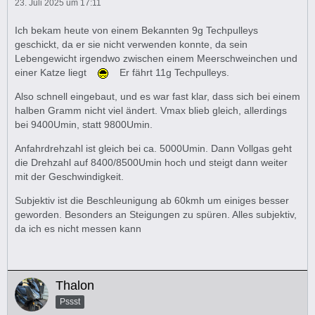
23. Juli 2025 um 17:11
Ich bekam heute von einem Bekannten 9g Techpulleys
geschickt, da er sie nicht verwenden konnte, da sein
Lebengewicht irgendwo zwischen einem Meerschweinchen und
einer Katze liegt
Er fährt 11g Techpulleys.
Also schnell eingebaut, und es war fast klar, dass sich bei einem
halben Gramm nicht viel ändert. Vmax blieb gleich, allerdings
bei 9400Umin, statt 9800Umin.
Anfahrdrehzahl ist gleich bei ca. 5000Umin. Dann Vollgas geht
die Drehzahl auf 8400/8500Umin hoch und steigt dann weiter
mit der Geschwindigkeit.
Subjektiv ist die Beschleunigung ab 60kmh um einiges besser
geworden. Besonders an Steigungen zu spüren. Alles subjektiv,
da ich es nicht messen kann
Thalon
Pssst