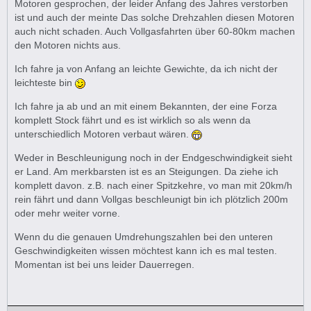
Motoren gesprochen, der leider Anfang des Jahres verstorben
ist und auch der meinte Das solche Drehzahlen diesen Motoren
auch nicht schaden. Auch Vollgasfahrten über 60-80km machen
den Motoren nichts aus.
Ich fahre ja von Anfang an leichte Gewichte, da ich nicht der
leichteste bin
Ich fahre ja ab und an mit einem Bekannten, der eine Forza
komplett Stock fährt und es ist wirklich so als wenn da
unterschiedlich Motoren verbaut wären.
Weder in Beschleunigung noch in der Endgeschwindigkeit sieht
er Land. Am merkbarsten ist es an Steigungen. Da ziehe ich
komplett davon. z.B. nach einer Spitzkehre, vo man mit 20km/h
rein fährt und dann Vollgas beschleunigt bin ich plötzlich 200m
oder mehr weiter vorne.
Wenn du die genauen Umdrehungszahlen bei den unteren
Geschwindigkeiten wissen möchtest kann ich es mal testen.
Momentan ist bei uns leider Dauerregen.