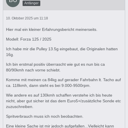
Anfänger
10. Oktober 2025 um 11:18
Hier mal ein kleiner Erfahrungsbericht meinerseits.
Modell: Forza 125 / 2025
Ich habe mir die Pulley 13.5g eingebaut, die Originalen hatten
16g.
Ich bin erstmal positiv überrascht wie gut es nun bis ca
80/90kmh nach vorne schiebt.
Komme mit meinen ca 84kg auf gerader Fahrbahn lt. Tacho auf
ca. 118kmh, dann steht es bei 9.000-9500rpm.
Wie andere es auf 130kmh schaffen verstehe ich bis heute
nicht, aber gut sicher ist das dem Euro5+/zusätzliche Sonde etc
zuzuschreiben.
Spritverbrauch muss ich noch beobachten.
Eine kleine Sache ist mir jedoch aufgefallen...Vielleicht kann