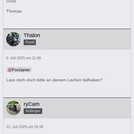
Gruß
Thomas
Thalon
Pssst
6. Juli 2025 um 11:48
Forzianer
Lass mich doch bitte an deinem Lachen teilhaben?
ryCam
Anfänger
22. Juli 2025 um 16:36