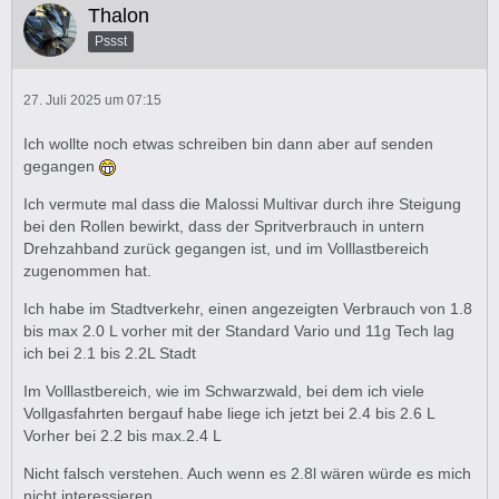
Thalon
Pssst
27. Juli 2025 um 07:15
Ich wollte noch etwas schreiben bin dann aber auf senden
gegangen
Ich vermute mal dass die Malossi Multivar durch ihre Steigung
bei den Rollen bewirkt, dass der Spritverbrauch in untern
Drehzahband zurück gegangen ist, und im Volllastbereich
zugenommen hat.
Ich habe im Stadtverkehr, einen angezeigten Verbrauch von 1.8
bis max 2.0 L vorher mit der Standard Vario und 11g Tech lag
ich bei 2.1 bis 2.2L Stadt
Im Volllastbereich, wie im Schwarzwald, bei dem ich viele
Vollgasfahrten bergauf habe liege ich jetzt bei 2.4 bis 2.6 L
Vorher bei 2.2 bis max.2.4 L
Nicht falsch verstehen. Auch wenn es 2.8l wären würde es mich
nicht interessieren.