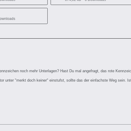
Downloads
ennzeichen noch mehr Unterlagen? Hast Du mal angefragt, das rote Kennzei
 unter "merkt doch keiner" einstufst, sollte das der einfachste Weg sein. Ist 