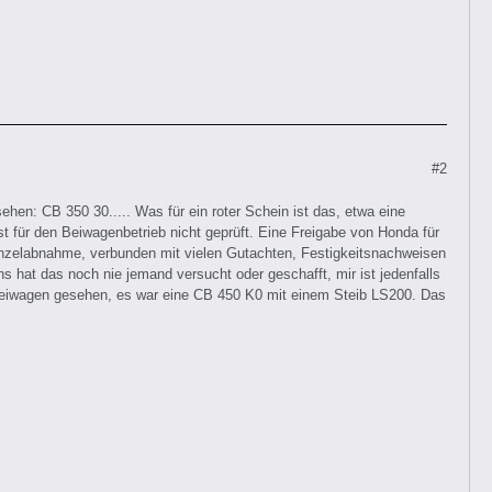
#2
: CB 350 30..... Was für ein roter Schein ist das, etwa eine
t für den Beiwagenbetrieb nicht geprüft. Eine Freigabe von Honda für
Einzelabnahme, verbunden mit vielen Gutachten, Festigkeitsnachweisen
 hat das noch nie jemand versucht oder geschafft, mir ist jedenfalls
 Beiwagen gesehen, es war eine CB 450 K0 mit einem Steib LS200. Das