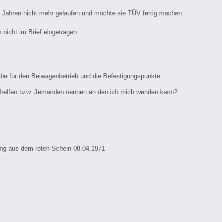
hn Jahren nicht mehr gelaufen und möchte sie TÜV fertig machen.
 nicht im Brief eingetragen.
abe für den Beiwagenbetrieb und die Befestigungspunkte.
terhelfen bzw. Jemanden nennen an den ich mich wenden kann?
ung aus dem roten Schein 08.04.1971