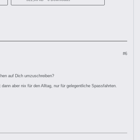
#6
chen auf Dich umzuschreiben?
dann aber nix für den Alltag, nur für gelegentliche Spassfahrten.