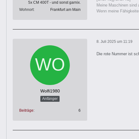
5x CM 400T - und sonst garnix.
Meine Maschinen sind a
Wohnort
Frankfurt am Main
Wenn meine Fähigkeiten
8. Juli 2025 um 11:19
Die rote Nummer ist sc
Wolfi1980
Anfänger
Beiträge
6