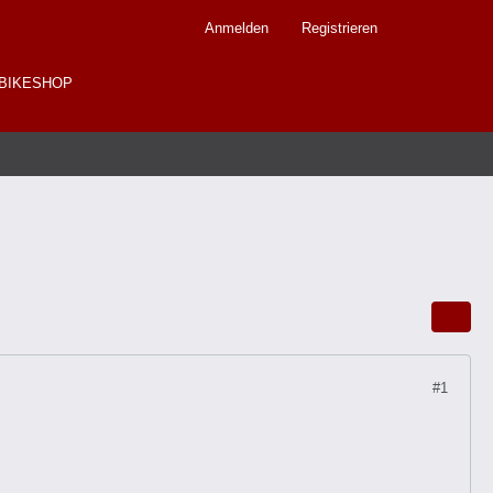
Anmelden
Registrieren
BIKESHOP
#1