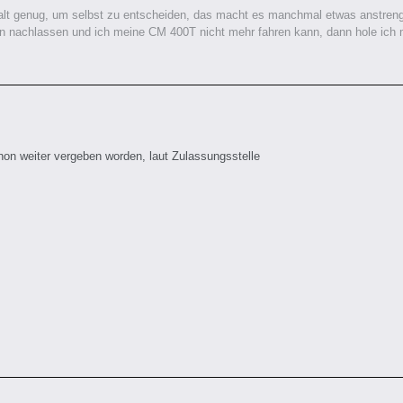
lt genug, um selbst zu entscheiden, das macht es manchmal etwas anstrenge
 nachlassen und ich meine CM 400T nicht mehr fahren kann, dann hole ich mir
hon weiter vergeben worden, laut Zulassungsstelle