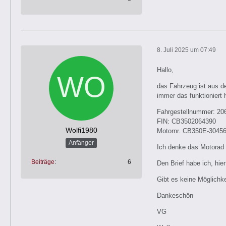
8. Juli 2025 um 07:49
Hallo,
das Fahrzeug ist aus d
immer das funktioniert 
Fahrgestellnummer: 20
FIN: CB3502064390
Wolfi1980
Motornr. CB350E-3045
Anfänger
Ich denke das Motorad s
Beiträge
6
Den Brief habe ich, hie
Gibt es keine Möglichk
Dankeschön
VG