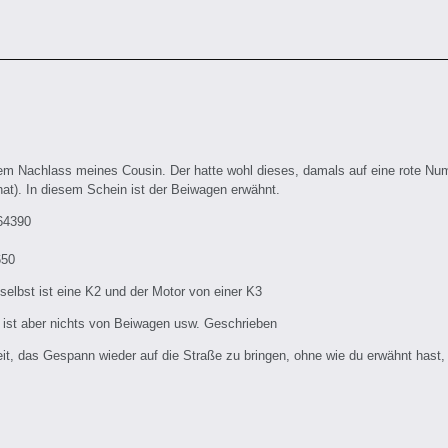
em Nachlass meines Cousin. Der hatte wohl dieses, damals auf eine rote Num
hat). In diesem Schein ist der Beiwagen erwähnt.
64390
650
elbst ist eine K2 und der Motor von einer K3
r ist aber nichts von Beiwagen usw. Geschrieben
eit, das Gespann wieder auf die Straße zu bringen, ohne wie du erwähnt hast