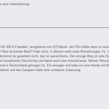
r eure Unterstützung
CB 350 K3 handeln, ausgehend vom EZ-Datum, die FIN müßte dann so aussehen
ast du keinen Brief? Falls nicht, in diesem steht unter Bemerkungen: Fz. is
kommst du garantiert nicht, das ist aussichtslos. Der einzige Weg ist eine 
st komplizierte Geschichte und damit auch eine horrend teure. Meines Wissens
 mal in Deutschland gelungen ist. Ein einziges mal habe ich eine Honda mit
 Jahren und das Gespann hatte eine schweizer Zulassung.