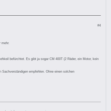
#4
r mehr.
hkeil befürchtet. Es gibt ja sogar CM 400T (2 Räder, ein Motor, kein
igen Sachverständigen empfehlen. Ohne einen solchen