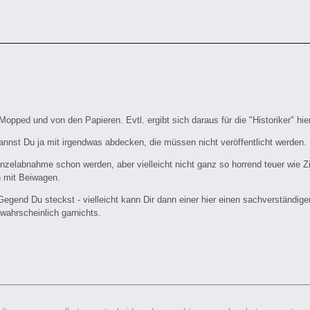
opped und von den Papieren. Evtl. ergibt sich daraus für die "Historiker" hie
nst Du ja mit irgendwas abdecken, die müssen nicht veröffentlicht werden.
elabnahme schon werden, aber vielleicht nicht ganz so horrend teuer wie Zie
 mit Beiwagen.
 Gegend Du steckst - vielleicht kann Dir dann einer hier einen sachverständ
wahrscheinlich garnichts.