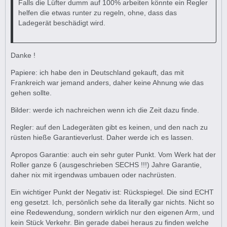
Falls die Lüfter dumm auf 100% arbeiten könnte ein Regler
helfen die etwas runter zu regeln, ohne, dass das
Ladegerät beschädigt wird.
Danke !
Papiere: ich habe den in Deutschland gekauft, das mit
Frankreich war jemand anders, daher keine Ahnung wie das
gehen sollte.
Bilder: werde ich nachreichen wenn ich die Zeit dazu finde.
Regler: auf den Ladegeräten gibt es keinen, und den nach zu
rüsten hieße Garantieverlust. Daher werde ich es lassen.
Apropos Garantie: auch ein sehr guter Punkt. Vom Werk hat der
Roller ganze 6 (ausgeschrieben SECHS !!!) Jahre Garantie,
daher nix mit irgendwas umbauen oder nachrüsten.
Ein wichtiger Punkt der Negativ ist: Rückspiegel. Die sind ECHT
eng gesetzt. Ich, persönlich sehe da literally gar nichts. Nicht so
eine Redewendung, sondern wirklich nur den eigenen Arm, und
kein Stück Verkehr. Bin gerade dabei heraus zu finden welche