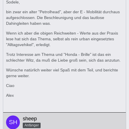
Sodele,
bin zwar ein alter "Petrolhead", aber der E - Mobilität durchaus
aufgeschlossen. Die Beschleunigung und das lautlose
Dahingleiten haben was.
Wenn ich aber die obigen Reichweiten - Werte aus der Praxis
lese hat sich das Thema, selbst als rein urban eingesetztes
"Alltagsvehikel", erledigt.
Trotz Interesse am Thema und "Honda - Brille" ist das ein
schlechter Witz, da muß die Liebe groß sein, sich das anzutun.
Wünsche natürlich weiter viel Spaß mit dem Teil, und berichte
gerne weiter.
Ciao
Alex
sheep
Anfänger