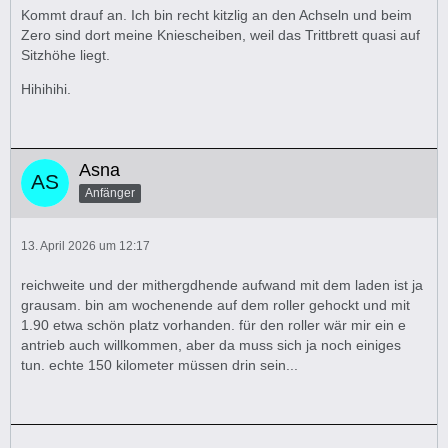
Kommt drauf an. Ich bin recht kitzlig an den Achseln und beim
Zero sind dort meine Kniescheiben, weil das Trittbrett quasi auf
Sitzhöhe liegt.
Hihihihi.
Asna
Anfänger
13. April 2026 um 12:17
reichweite und der mithergdhende aufwand mit dem laden ist ja
grausam. bin am wochenende auf dem roller gehockt und mit
1.90 etwa schön platz vorhanden. für den roller wär mir ein e
antrieb auch willkommen, aber da muss sich ja noch einiges
tun. echte 150 kilometer müssen drin sein...