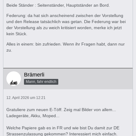
Beide Ständer : Seitenständer, Hauptständer an Bord.
Federung: da hat sich anscheinend zwischen der Vorstellung
und den Release tatsächlich was getan. Die Federung war bei
der Vorstellung als zu weich kritisiert worden, merke ich jetzt
kein Stück.
Alles in einem: bin zufrieden. Wenn ihr Fragen habt, dann nur
zu.
Brämerli
Mann, fahr endlich
12. April 2026 um 12:21
Gratuliere zum neuen E-Töff. Zeig mal Bilder von allem...
Ladegeräte, Akku, Moped...
Welche Papiere gab es in FR und wie bist Du damit zur DE
Strassenzulassung gekommen? Interessiert mich einfach.