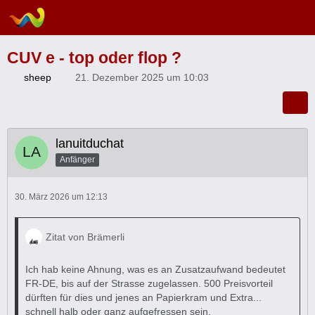
CUV e - top oder flop ?
sheep
21. Dezember 2025 um 10:03
lanuitduchat
Anfänger
30. März 2026 um 12:13
Zitat von Brämerli
Ich hab keine Ahnung, was es an Zusatzaufwand bedeutet
FR-DE, bis auf der Strasse zugelassen. 500 Preisvorteil
dürften für dies und jenes an Papierkram und Extra...
schnell halb oder ganz aufgefressen sein.