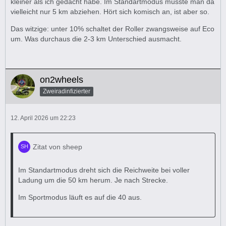
kleiner als ich gedacht habe. Im Standartmodus müsste man da
vielleicht nur 5 km abziehen. Hört sich komisch an, ist aber so.
Das witzige: unter 10% schaltet der Roller zwangsweise auf Eco
um. Was durchaus die 2-3 km Unterschied ausmacht.
on2wheels
Zweiradinfizierter
12. April 2026 um 22:23
Zitat von sheep
Im Standartmodus dreht sich die Reichweite bei voller
Ladung um die 50 km herum. Je nach Strecke.
Im Sportmodus läuft es auf die 40 aus.