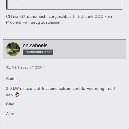
CH nix EU, daher nicht vergleichbar. In EU dank COC kein
Problem Fahrzeug zuzulassen.
on2wheels
Zweiradinfizierter
31. März 2026 um 23:57
Sodele,
2,6 kWh, dazu laut Test eine extrem spröde Federung, ´nuff
said
Ciao
Alex