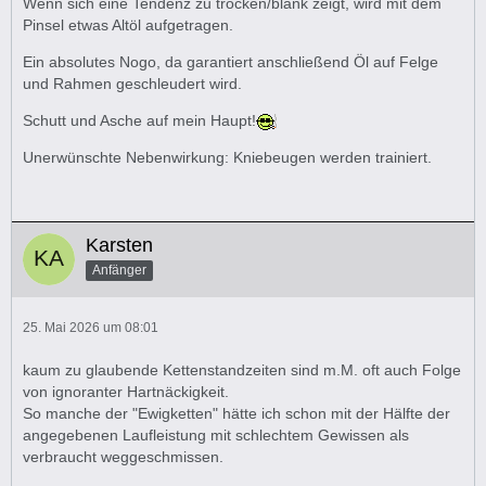
Wenn sich eine Tendenz zu trocken/blank zeigt, wird mit dem
Pinsel etwas Altöl aufgetragen.
Ein absolutes Nogo, da garantiert anschließend Öl auf Felge
und Rahmen geschleudert wird.
Schutt und Asche auf mein Haupt!
Unerwünschte Nebenwirkung: Kniebeugen werden trainiert.
Karsten
Anfänger
25. Mai 2026 um 08:01
kaum zu glaubende Kettenstandzeiten sind m.M. oft auch Folge
von ignoranter Hartnäckigkeit.
So manche der "Ewigketten" hätte ich schon mit der Hälfte der
angegebenen Laufleistung mit schlechtem Gewissen als
verbraucht weggeschmissen.