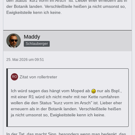
den Status "kurz vorm im Arsch" ist. Lieber eher erneuern als in
der Botanik landen. Verschleißteile heißen ja nicht umsonst so,
Ewigkeitsteile kenn ich keine.
Maddy
Schlauberger
25. Mai 2026 um 09:51
Zitat von rollertreter
Ich würd sagen das hängt vom Moped ab
nur als Bspl.,
mit einer R1 würd ich nicht mehr mit ner Kette rumfahren
wollen die den Status "kurz vorm im Arsch" ist. Lieber eher
erneuern als in der Botanik landen. Verschleißteile heißen
ja nicht umsonst so, Ewigkeitsteile kenn ich keine.
In der Tat, das macht Sinn, besonders wenn man bedenkt, das