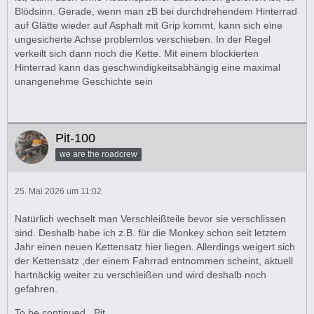
Blödsinn. Gerade, wenn man zB bei durchdrehendem Hinterrad
auf Glätte wieder auf Asphalt mit Grip kommt, kann sich eine
ungesicherte Achse problemlos verschieben. In der Regel
verkeilt sich dann noch die Kette. Mit einem blockierten
Hinterrad kann das geschwindigkeitsabhängig eine maximal
unangenehme Geschichte sein
Pit-100
we are the roadcrew
25. Mai 2026 um 11:02
Natürlich wechselt man Verschleißteile bevor sie verschlissen
sind. Deshalb habe ich z.B. für die Monkey schon seit letztem
Jahr einen neuen Kettensatz hier liegen. Allerdings weigert sich
der Kettensatz ,der einem Fahrrad entnommen scheint, aktuell
hartnäckig weiter zu verschleißen und wird deshalb noch
gefahren.
To be continued , Pit