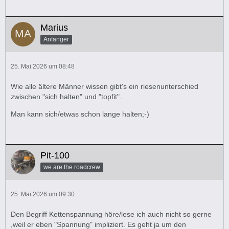
Marius
Anfänger
25. Mai 2026 um 08:48
Wie alle ältere Männer wissen gibt's ein riesenunterschied
zwischen "sich halten" und "topfit".
Man kann sich/etwas schon lange halten;-)
Pit-100
we are the roadcrew
25. Mai 2026 um 09:30
Den Begriff Kettenspannung höre/lese ich auch nicht so gerne
,weil er eben "Spannung" impliziert. Es geht ja um den