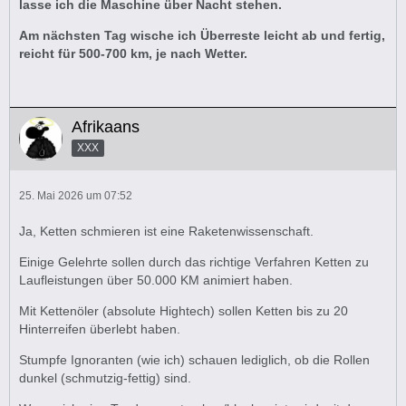
lasse ich die Maschine über Nacht stehen.
Am nächsten Tag wische ich Überreste leicht ab und fertig,
reicht für 500-700 km, je nach Wetter.
Afrikaans
XXX
25. Mai 2026 um 07:52
Ja, Ketten schmieren ist eine Raketenwissenschaft.
Einige Gelehrte sollen durch das richtige Verfahren Ketten zu
Laufleistungen über 50.000 KM animiert haben.
Mit Kettenöler (absolute Hightech) sollen Ketten bis zu 20
Hinterreifen überlebt haben.
Stumpfe Ignoranten (wie ich) schauen lediglich, ob die Rollen
dunkel (schmutzig-fettig) sind.