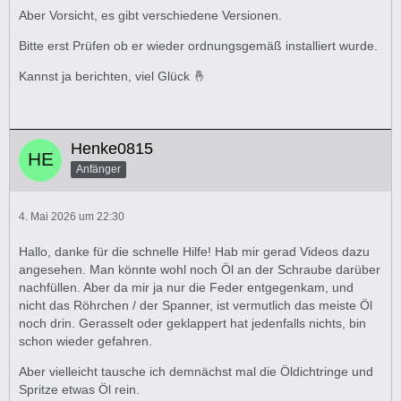
Aber Vorsicht, es gibt verschiedene Versionen.
Bitte erst Prüfen ob er wieder ordnungsgemäß installiert wurde.
Kannst ja berichten, viel Glück 🤞
Henke0815
Anfänger
4. Mai 2026 um 22:30
Hallo, danke für die schnelle Hilfe! Hab mir gerad Videos dazu
angesehen. Man könnte wohl noch Öl an der Schraube darüber
nachfüllen. Aber da mir ja nur die Feder entgegenkam, und
nicht das Röhrchen / der Spanner, ist vermutlich das meiste Öl
noch drin. Gerasselt oder geklappert hat jedenfalls nichts, bin
schon wieder gefahren.
Aber vielleicht tausche ich demnächst mal die Öldichtringe und
Spritze etwas Öl rein.