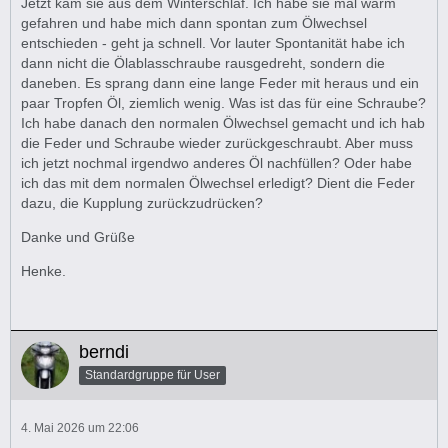
Jetzt kam sie aus dem Winterschlaf. Ich habe sie mal warm
gefahren und habe mich dann spontan zum Ölwechsel
entschieden - geht ja schnell. Vor lauter Spontanität habe ich
dann nicht die Ölablasschraube rausgedreht, sondern die
daneben. Es sprang dann eine lange Feder mit heraus und ein
paar Tropfen Öl, ziemlich wenig. Was ist das für eine Schraube?
Ich habe danach den normalen Ölwechsel gemacht und ich hab
die Feder und Schraube wieder zurückgeschraubt. Aber muss
ich jetzt nochmal irgendwo anderes Öl nachfüllen? Oder habe
ich das mit dem normalen Ölwechsel erledigt? Dient die Feder
dazu, die Kupplung zurückzudrücken?
Danke und Grüße
Henke.
berndi
Standardgruppe für User
4. Mai 2026 um 22:06