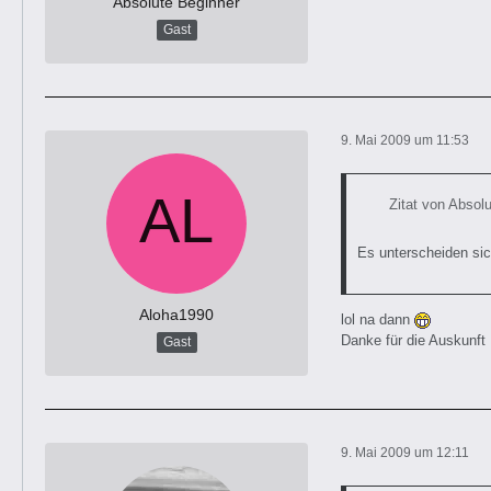
Absolute Beginner
Gast
9. Mai 2009 um 11:53
Zitat von Absol
Es unterscheiden sic
Aloha1990
lol na dann
Danke für die Auskunft
Gast
9. Mai 2009 um 12:11