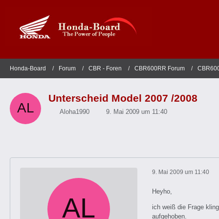
Honda-Board
Forum
CBR - Foren
CBR600RR Forum
CBR600
Unterscheid Model 2007 /2008
Aloha1990
9. Mai 2009 um 11:40
9. Mai 2009 um 11:40
Heyho,
ich weiß die Frage kling
aufgehoben.