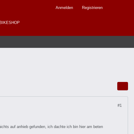
Anmelden
Registrieren
BIKESHOP
#1
 nichts auf anhieb gefunden, ich dachte ich bin hier am beten