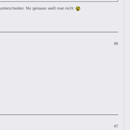
 unterscheiden. Nix genaues weiß man nicht.
#6
#7