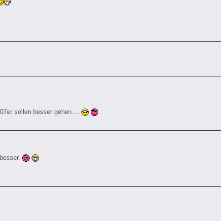
007er sollen besser gehen....
besser.