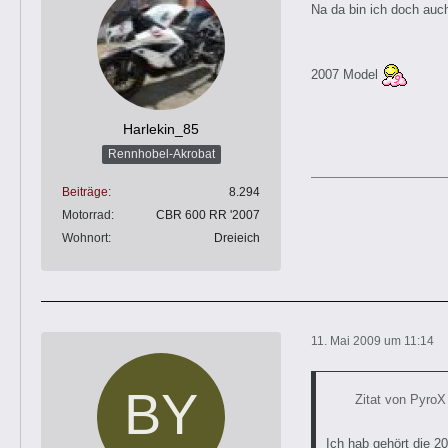
Na da bin ich doch auch
2007 Model
Harlekin_85
Rennhobel-Akrobat
Beiträge
8.294
Motorrad
CBR 600 RR '2007
Wohnort
Dreieich
11. Mai 2009 um 11:14
Zitat von PyroX
Ich hab gehört die 2