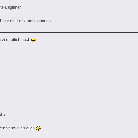
ute Beginner
h nur die Farbkombinationen.
 vermutlich auch
lio
ern vermutlich auch