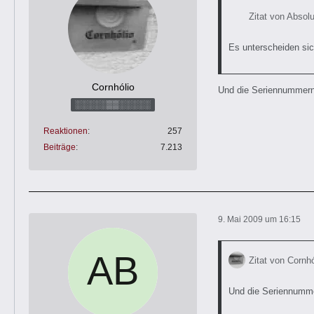
Zitat von Absol
Es unterscheiden sic
Cornhólio
Und die Seriennummern
░░░░░▒▒░░░░░
Reaktionen
257
Beiträge
7.213
9. Mai 2009 um 16:15
Zitat von Cornhó
Und die Seriennumm