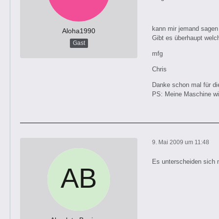
kann mir jemand sagen
Aloha1990
Gibt es überhaupt welc
Gast
mfg
Chris
Danke schon mal für di
PS: Meine Maschine wir
9. Mai 2009 um 11:48
Es unterscheiden sich 