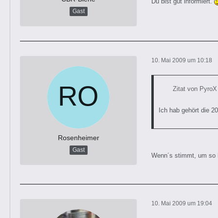
Du bist gut informiert.
Gast
10. Mai 2009 um 10:18
Zitat von PyroX
Ich hab gehört die 2
Rosenheimer
Gast
Wenn´s stimmt, um so 
10. Mai 2009 um 19:04