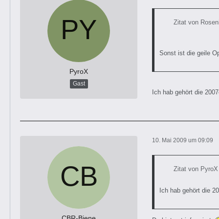
Zitat von Rose
Sonst ist die geile 
PyroX
Gast
Ich hab gehört die 2007
10. Mai 2009 um 09:09
Zitat von PyroX
Ich hab gehört die 2
CBR-Biene