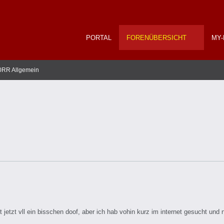
PORTAL
FORENÜBERSICHT
MY-
RR Allgemein
t jetzt vll ein bisschen doof, aber ich hab vohin kurz im internet gesucht und