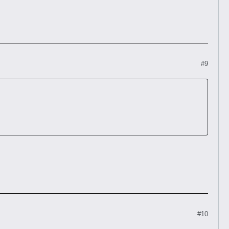
#9
#10