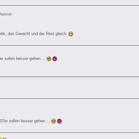
nheimer
Optik, das Gewicht und der Rest gleich.
er sollen besser gehen....
007er sollen besser gehen....