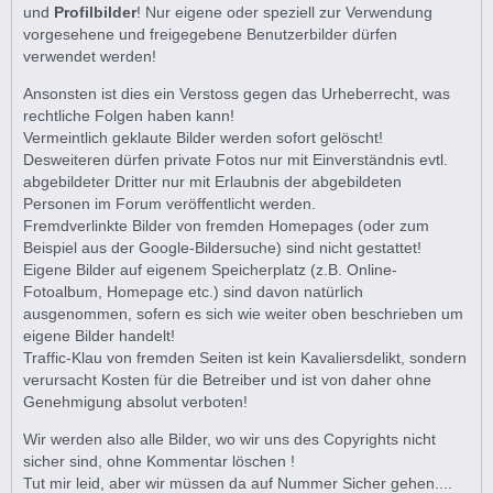
und
Profilbilder
! Nur eigene oder speziell zur Verwendung
vorgesehene und freigegebene Benutzerbilder dürfen
verwendet werden!
Ansonsten ist dies ein Verstoss gegen das Urheberrecht, was
rechtliche Folgen haben kann!
Vermeintlich geklaute Bilder werden sofort gelöscht!
Desweiteren dürfen private Fotos nur mit Einverständnis evtl.
abgebildeter Dritter nur mit Erlaubnis der abgebildeten
Personen im Forum veröffentlicht werden.
Fremdverlinkte Bilder von fremden Homepages (oder zum
Beispiel aus der Google-Bildersuche) sind nicht gestattet!
Eigene Bilder auf eigenem Speicherplatz (z.B. Online-
Fotoalbum, Homepage etc.) sind davon natürlich
ausgenommen, sofern es sich wie weiter oben beschrieben um
eigene Bilder handelt!
Traffic-Klau von fremden Seiten ist kein Kavaliersdelikt, sondern
verursacht Kosten für die Betreiber und ist von daher ohne
Genehmigung absolut verboten!
Wir werden also alle Bilder, wo wir uns des Copyrights nicht
sicher sind, ohne Kommentar löschen !
Tut mir leid, aber wir müssen da auf Nummer Sicher gehen....