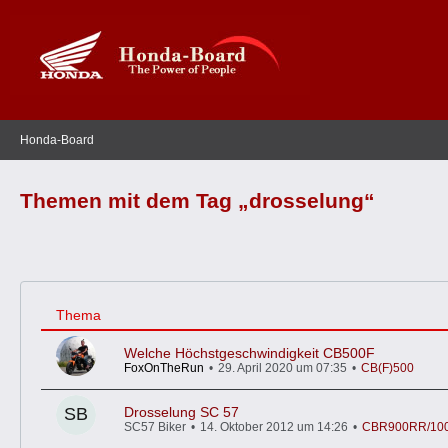
Honda-Board
Themen mit dem Tag „drosselung“
Thema
Welche Höchstgeschwindigkeit CB500F
FoxOnTheRun
29. April 2020 um 07:35
CB(F)500
Drosselung SC 57
SC57 Biker
14. Oktober 2012 um 14:26
CBR900RR/100