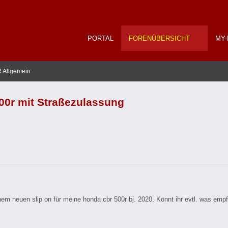
PORTAL
FORENÜBERSICHT
MY-
 Allgemein
500r mit Straßezulassung
em neuen slip on für meine honda cbr 500r bj. 2020. Könnt ihr evtl. was empf