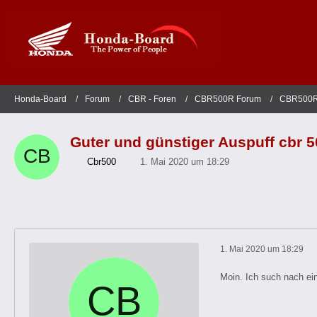
Honda-Board
Forum
CBR - Foren
CBR500R Forum
CBR500R
Guter und günstiger Auspuff cbr 
Cbr500
1. Mai 2020 um 18:29
1. Mai 2020 um 18:29
Moin. Ich such nach ein