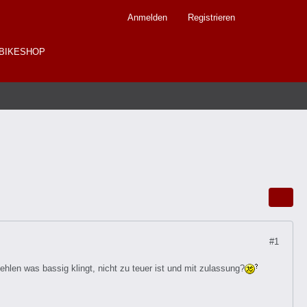
Anmelden
Registrieren
BIKESHOP
#1
ehlen was bassig klingt, nicht zu teuer ist und mit zulassung?