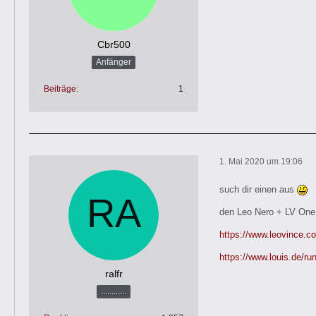
Cbr500
Anfänger
Beiträge
1
1. Mai 2020 um 19:06
such dir einen aus
den Leo Nero + LV One 
https://www.leovince
https://www.louis.de/
ralfr
............