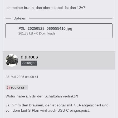
Ich meinte braun, das obere kabel. Ist das 12v?
Dateien
PXL_20250528_060555410.jpg
261,33 kB – 0 Downloads
d.a.rous
Anfänger
28. Mai 2025 um 08:41
soulcrash
Wofür habe ich dir den Schaltplan verlinkt?!
Ja, nimm den braunen, der ist sogar mit 7,5A abgesichert und
von dem laut S-Plan wird auch USB-C eingespeist.