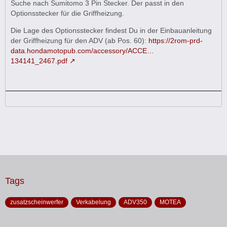
Suche nach Sumitomo 3 Pin Stecker. Der passt in den
Optionsstecker für die Griffheizung.
Die Lage des Optionsstecker findest Du in der Einbauanleitung
der Griffheizung für den ADV (ab Pos. 60):
https://2rom-prd-
data.hondamotopub.com/accessory/ACCE…
134141_2467.pdf
Tags
zusatzscheinwerfer
Verkabelung
ADV350
MOTEA