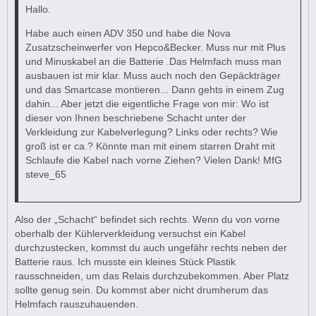
Hallo.
Habe auch einen ADV 350 und habe die Nova
Zusatzscheinwerfer von Hepco&Becker. Muss nur mit Plus
und Minuskabel an die Batterie .Das Helmfach muss man
ausbauen ist mir klar. Muss auch noch den Gepäckträger
und das Smartcase montieren... Dann gehts in einem Zug
dahin... Aber jetzt die eigentliche Frage von mir: Wo ist
dieser von Ihnen beschriebene Schacht unter der
Verkleidung zur Kabelverlegung? Links oder rechts? Wie
groß ist er ca.? Könnte man mit einem starren Draht mit
Schlaufe die Kabel nach vorne Ziehen? Vielen Dank! MfG
steve_65
Also der „Schacht“ befindet sich rechts. Wenn du von vorne
oberhalb der Kühlerverkleidung versuchst ein Kabel
durchzustecken, kommst du auch ungefähr rechts neben der
Batterie raus. Ich musste ein kleines Stück Plastik
rausschneiden, um das Relais durchzubekommen. Aber Platz
sollte genug sein. Du kommst aber nicht drumherum das
Helmfach rauszuhauenden.