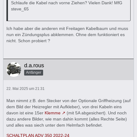
Schlaufe die Kabel nach vorne Ziehen? Vielen Dank! MfG
steve_65
Ich habe aber die anderen mit Freitagen Kabelbaum und muss
nun ein Zündungsplus abklemmen. Ohne dem funktioniert es
nicht. Schon probiert ?
d.a.rous
Anfänger
22. Mai 2025 um 21:31
Man nimmt z:B. den Stecker von der Optionale Griffheizung (auf
dem Bild der Heizregler mit Aufkleber), von drei Kabeln eins
davon ist eine 15er
Klemme
(mit 5A abgesichert). Und noch
dazu andere Bilder, wie man dahin kommt (alles Rechte Seite)
und alles was siech unter dem Helmfach befindet.
SCHALTPLAN ADV 350 2022-24