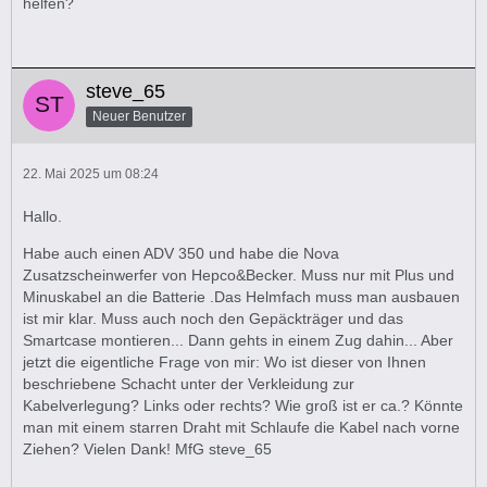
helfen?
steve_65
Neuer Benutzer
22. Mai 2025 um 08:24
Hallo.
Habe auch einen ADV 350 und habe die Nova
Zusatzscheinwerfer von Hepco&Becker. Muss nur mit Plus und
Minuskabel an die Batterie .Das Helmfach muss man ausbauen
ist mir klar. Muss auch noch den Gepäckträger und das
Smartcase montieren... Dann gehts in einem Zug dahin... Aber
jetzt die eigentliche Frage von mir: Wo ist dieser von Ihnen
beschriebene Schacht unter der Verkleidung zur
Kabelverlegung? Links oder rechts? Wie groß ist er ca.? Könnte
man mit einem starren Draht mit Schlaufe die Kabel nach vorne
Ziehen? Vielen Dank! MfG steve_65