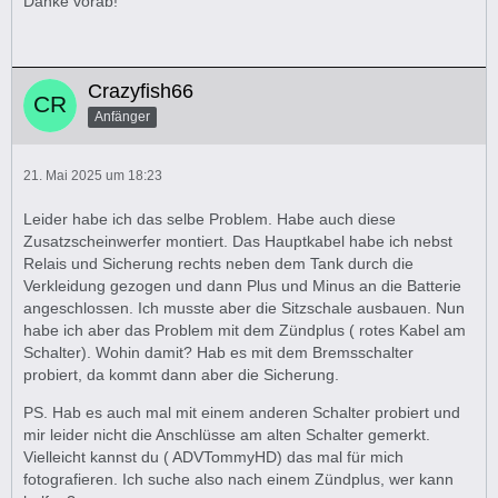
Danke vorab!
Crazyfish66
Anfänger
21. Mai 2025 um 18:23
Leider habe ich das selbe Problem. Habe auch diese
Zusatzscheinwerfer montiert. Das Hauptkabel habe ich nebst
Relais und Sicherung rechts neben dem Tank durch die
Verkleidung gezogen und dann Plus und Minus an die Batterie
angeschlossen. Ich musste aber die Sitzschale ausbauen. Nun
habe ich aber das Problem mit dem Zündplus ( rotes Kabel am
Schalter). Wohin damit? Hab es mit dem Bremsschalter
probiert, da kommt dann aber die Sicherung.
PS. Hab es auch mal mit einem anderen Schalter probiert und
mir leider nicht die Anschlüsse am alten Schalter gemerkt.
Vielleicht kannst du ( ADVTommyHD) das mal für mich
fotografieren. Ich suche also nach einem Zündplus, wer kann