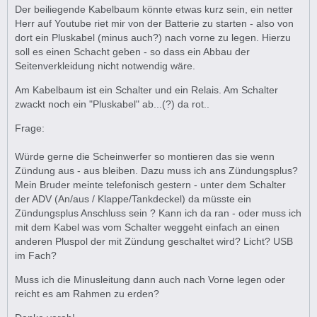
Der beiliegende Kabelbaum könnte etwas kurz sein, ein netter
Herr auf Youtube riet mir von der Batterie zu starten - also von
dort ein Pluskabel (minus auch?) nach vorne zu legen. Hierzu
soll es einen Schacht geben - so dass ein Abbau der
Seitenverkleidung nicht notwendig wäre.
Am Kabelbaum ist ein Schalter und ein Relais. Am Schalter
zwackt noch ein "Pluskabel" ab...(?) da rot..
Frage:
Würde gerne die Scheinwerfer so montieren das sie wenn
Zündung aus - aus bleiben. Dazu muss ich ans Zündungsplus?
Mein Bruder meinte telefonisch gestern - unter dem Schalter
der ADV (An/aus / Klappe/Tankdeckel) da müsste ein
Zündungsplus Anschluss sein ? Kann ich da ran - oder muss ich
mit dem Kabel was vom Schalter weggeht einfach an einen
anderen Pluspol der mit Zündung geschaltet wird? Licht? USB
im Fach?
Muss ich die Minusleitung dann auch nach Vorne legen oder
reicht es am Rahmen zu erden?