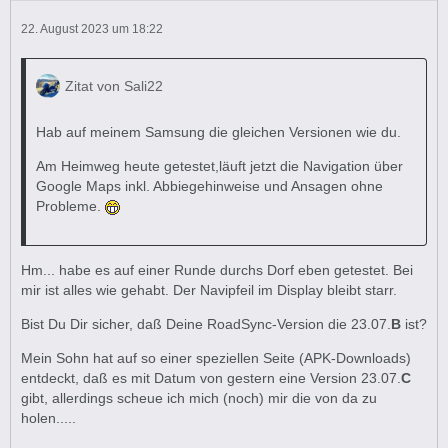
22. August 2023 um 18:22
Zitat von Sali22
Hab auf meinem Samsung die gleichen Versionen wie du.
Am Heimweg heute getestet,läuft jetzt die Navigation über
Google Maps inkl. Abbiegehinweise und Ansagen ohne
Probleme.
Hm... habe es auf einer Runde durchs Dorf eben getestet. Bei
mir ist alles wie gehabt. Der Navipfeil im Display bleibt starr.
Bist Du Dir sicher, daß Deine RoadSync-Version die 23.07.
B
ist?
Mein Sohn hat auf so einer speziellen Seite (APK-Downloads)
entdeckt, daß es mit Datum von gestern eine Version 23.07.
C
gibt, allerdings scheue ich mich (noch) mir die von da zu
holen.....