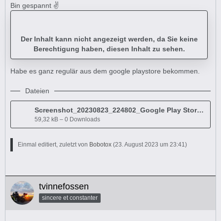
Bin gespannt ✌️
Der Inhalt kann nicht angezeigt werden, da Sie keine
Berechtigung haben, diesen Inhalt zu sehen.
Habe es ganz regulär aus dem google playstore bekommen.
Dateien
Screenshot_20230823_224802_Google Play Store.jpg
59,32 kB – 0 Downloads
Einmal editiert, zuletzt von
Bobotox
(
23. August 2023 um 23:41
)
tvinnefossen
sincere et constanter