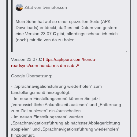
Zitat von tvinnefossen
Mein Sohn hat auf so einer speziellen Seite (APK-
Downloads) entdeckt, daß es mit Datum von gestern
eine Version 23.07.
C
gibt, allerdings scheue ich mich
(noch) mir die von da zu holen.....
Version 23.07.
C
https://apkpure.com/honda-
roadsync/com.honda.ms.dm.sab
Google Übersetzung:
- „Sprachnavigationsführung wiederholen“ zum
Einstellungsmenü hinzugefügt.
- Im neuen Einstellungsmenü können Sie jetzt
„Voraussichtliche Ankunftszeit auslesen“ und „Entfernung
zum Ziel auslesen“ ein-/ausschalten.
- Im neuen Einstellungsmenü wurden
„Sprachnavigationsführung ab nächster Abbiegerichtung
abspielen“ und „Sprachnavigationsführung wiederholen“
hinzugefügt.