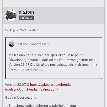
d.a.rous
Anfänger
22. August 2023 um 20:31
Zitat von tvinnefossen
Mein Sohn hat auf so einer speziellen Seite (APK-
Downloads) entdeckt, daß es mit Datum von gestern eine
Version 23.07.
C
gibt, allerdings scheue ich mich (noch) mir
die von da zu holen.....
Version 23.07.
C
https://apkpure.com/honda-
roadsync/com.honda.ms.dm.sab
Google Übersetzung:
- „Sprachnavigationsführung wiederholen“ zum