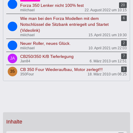
Forza 350 Lenker nicht 100% fest
20
miiichael
22. August 2022 um 10:15
Wie man bei den Forza Modellen mit dem
6
Notschlüssel die Sitzbank entriegelt und Startet
(Videolink)
miiichael
15. April 2021 um 19:30
Neuer Roller, neues Glück.
2
miiichael
10. April 2021 um 22:03
CB250/350 K/B Tieferlegung
7
Jan84
6. März 2013 um 12:51
CB 350 Four Wiederaufbau, Motor zerlegt!!!
3
350Four
18. März 2010 um 06:25
Inhalte