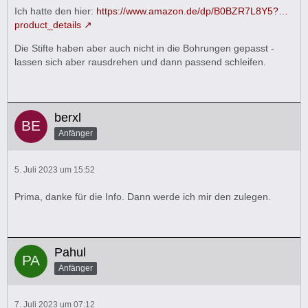
Ich hatte den hier:
https://www.amazon.de/dp/B0BZR7L8Y5?…
product_details
Die Stifte haben aber auch nicht in die Bohrungen gepasst -
lassen sich aber rausdrehen und dann passend schleifen.
berxl
Anfänger
5. Juli 2023 um 15:52
Prima, danke für die Info. Dann werde ich mir den zulegen.
Pahul
Anfänger
7. Juli 2023 um 07:12