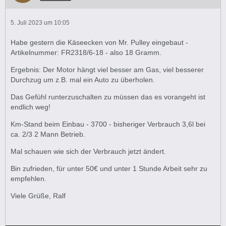
5. Juli 2023 um 10:05
Habe gestern die Käseecken von Mr. Pulley eingebaut -
Artikelnummer: FR2318/6-18 - also 18 Gramm.
Ergebnis: Der Motor hängt viel besser am Gas, viel besserer
Durchzug um z.B. mal ein Auto zu überholen.
Das Gefühl runterzuschalten zu müssen das es vorangeht ist
endlich weg!
Km-Stand beim Einbau - 3700 - bisheriger Verbrauch 3,6l bei
ca. 2/3 2 Mann Betrieb.
Mal schauen wie sich der Verbrauch jetzt ändert.
Bin zufrieden, für unter 50€ und unter 1 Stunde Arbeit sehr zu
empfehlen.
Viele Grüße, Ralf