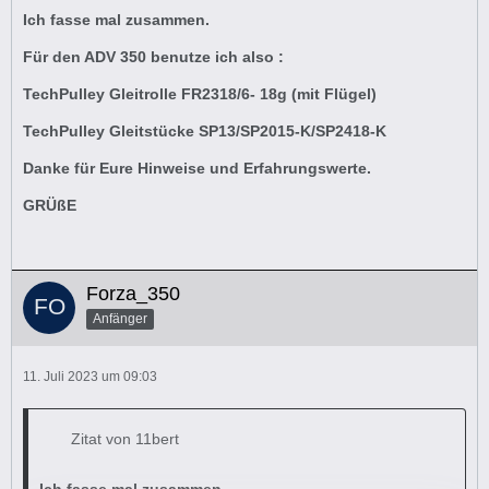
Ich fasse mal zusammen.
Für den ADV 350 benutze ich also :
TechPulley Gleitrolle FR2318/6- 18g
(mit Flügel)
TechPulley Gleitstücke SP13/SP2015-K/SP2418-K
Danke für Eure Hinweise und Erfahrungswerte.
GRÜßE
Forza_350
Anfänger
11. Juli 2023 um 09:03
Zitat von 11bert