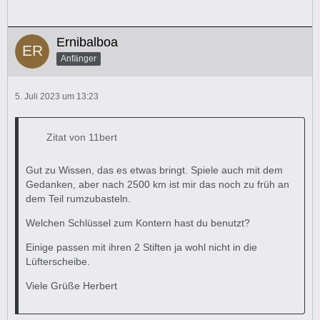
zu empfehlen.
Viele Grüße, Ralf
Ernibalboa
Anfänger
5. Juli 2023 um 13:23
Zitat von 11bert
Gut zu Wissen, das es etwas bringt. Spiele auch mit dem
Gedanken, aber nach 2500 km ist mir das noch zu früh an
dem Teil rumzubasteln.
Welchen Schlüssel zum Kontern hast du benutzt?
Einige passen mit ihren 2 Stiften ja wohl nicht in die
Lüfterscheibe.
Viele Grüße Herbert