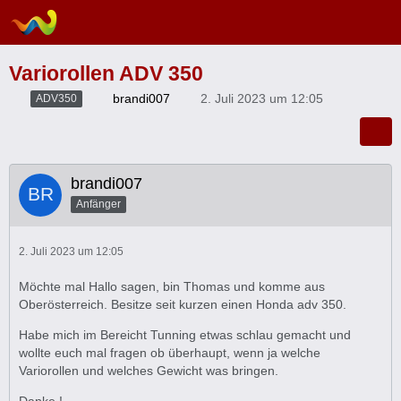
Variorollen ADV 350
brandi007
2. Juli 2023 um 12:05
ADV350
brandi007
Anfänger
2. Juli 2023 um 12:05
Möchte mal Hallo sagen, bin Thomas und komme aus
Oberösterreich. Besitze seit kurzen einen Honda adv 350.
Habe mich im Bereicht Tunning etwas schlau gemacht und
wollte euch mal fragen ob überhaupt, wenn ja welche
Variorollen und welches Gewicht was bringen.
Danke !