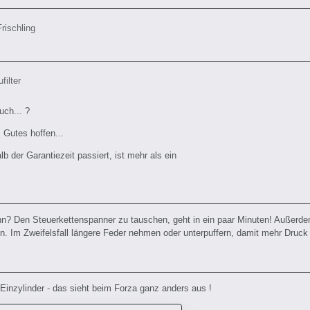
Frischling
filter
uch... ?
s Gutes hoffen...
 der Garantiezeit passiert, ist mehr als ein
nn? Den Steuerkettenspanner zu tauschen, geht in ein paar Minuten! Außerd
n. Im Zweifelsfall längere Feder nehmen oder unterpuffern, damit mehr Druck 
 Einzylinder - das sieht beim Forza ganz anders aus !