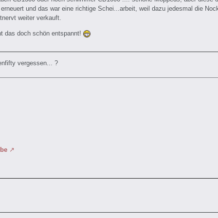
erneuert und das war eine richtige Schei...arbeit, weil dazu jedesmal die N
tnervt weiter verkauft.
t das doch schön entspannt!
nfifty vergessen... ?
ube