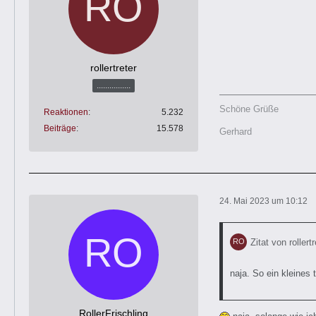
rollertreter
................
Schöne Grüße
Reaktionen
5.232
Beiträge
15.578
Gerhard
24. Mai 2023 um 10:12
Zitat von rollertr
naja. So ein kleines
RollerFrischling