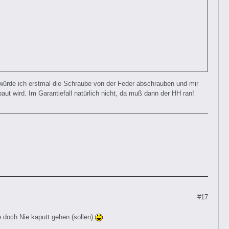
würde ich erstmal die Schraube von der Feder abschrauben und mir
ut wird. Im Garantiefall natürlich nicht, da muß dann der HH ran!
#17
e doch Nie kaputt gehen (sollen)