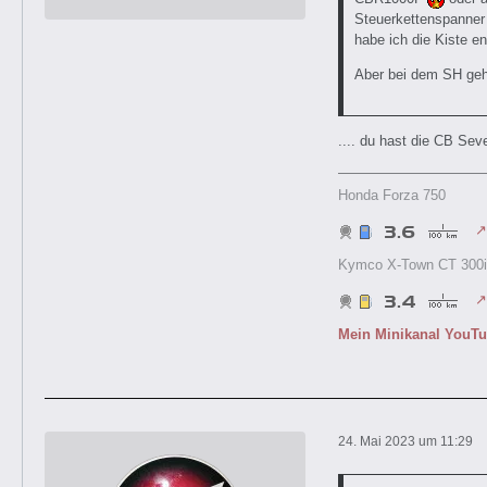
Steuerkettenspanner 
habe ich die Kiste en
Aber bei dem SH geh
.... du hast die CB Seve
Honda Forza 750
Kymco X-Town CT 300i
Mein Minikanal YouT
24. Mai 2023 um 11:29