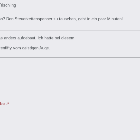
Frischling
n? Den Steuerkettenspanner zu tauschen, geht in ein paar Minuten!
s anders aufgebaut, ich hatte bei diesem
nfifty vom geistigen Auge.
ube