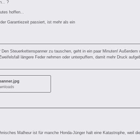
... ?
utes hoffen...
er Garantiezeit passiert, ist mehr als ein
 Den Steuerkettenspanner zu tauschen, geht in ein paar Minuten! Außerdem 
weifelsfall längere Feder nehmen oder unterpuffern, damit mehr Druck aufgeba
panner.jpg
ownloads
chnisches Malheur ist für manche Honda-Jünger halt eine Katastrophe, weil di