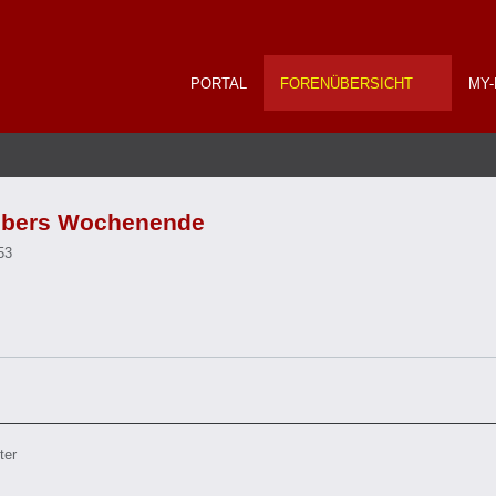
PORTAL
FORENÜBERSICHT
MY-
 übers Wochenende
53
ter