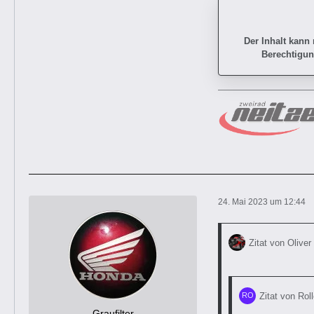
Der Inhalt kann
Berechtigun
24. Mai 2023 um 12:44
Zitat von Oliver
Zitat von Roll
Graufilter