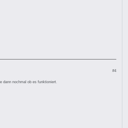
#4
te dann nochmal ob es funktioniert.