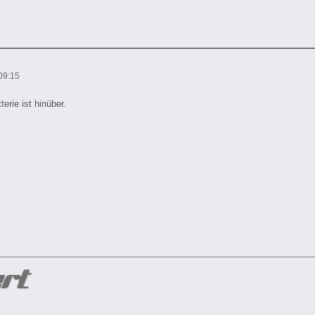
09:15
terie ist hinüber.