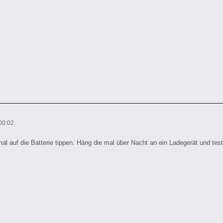
00:02
al auf die Batterie tippen. Häng die mal über Nacht an ein Ladegerät und tes