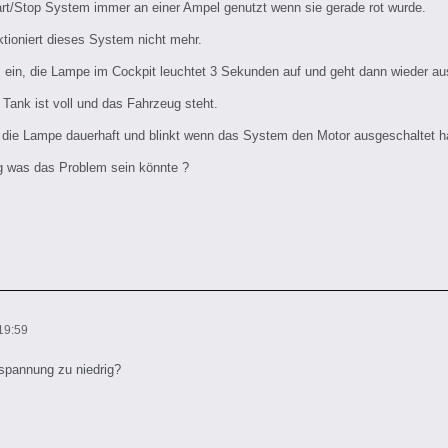
art/Stop System immer an einer Ampel genutzt wenn sie gerade rot wurde.
ktioniert dieses System nicht mehr.
 ein, die Lampe im Cockpit leuchtet 3 Sekunden auf und geht dann wieder au
 Tank ist voll und das Fahrzeug steht.
 die Lampe dauerhaft und blinkt wenn das System den Motor ausgeschaltet h
g was das Problem sein könnte ?
19:59
espannung zu niedrig?