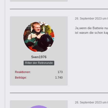
26. September 2023 um 
Ja,wenn die Batterie nu
ist warum die schon kap
Sven1976
Ritter der Retrorunde
Reaktionen
173
Beiträge
1.740
26. September 2023 um 