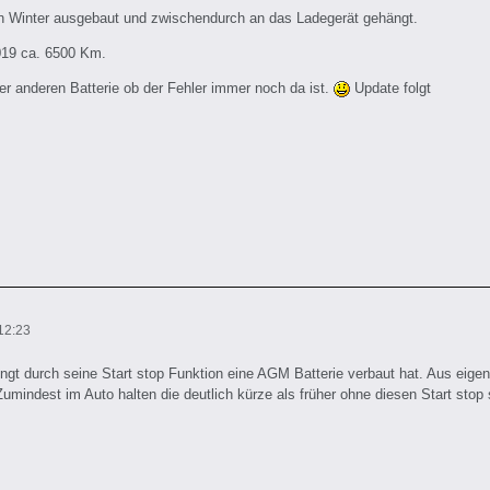
en Winter ausgebaut und zwischendurch an das Ladegerät gehängt.
2019 ca. 6500 Km.
ner anderen Batterie ob der Fehler immer noch da ist.
Update folgt
12:23
ngt durch seine Start stop Funktion eine AGM Batterie verbaut hat. Aus eige
mindest im Auto halten die deutlich kürze als früher ohne diesen Start stop