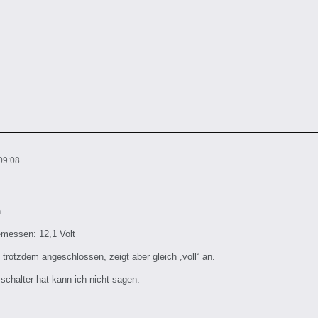
09:08
.
emessen: 12,1 Volt
trotzdem angeschlossen, zeigt aber gleich „voll“ an.
zschalter hat kann ich nicht sagen.