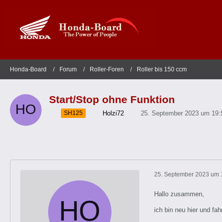
Honda-Board
Forum
Roller-Foren
Roller bis 150 ccm
Start/Stop ohne Funktion
Holzi72
25. September 2023 um 19:
SH125
25. September 2023 um 
Hallo zusammen,
ich bin neu hier und fa