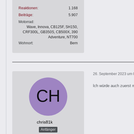
Reaktionen
1.168
Beiträge
5.907
Motorrad
Wave, Innova, CB125F, SH150,
CRF300L, GB350S, CB500X, 390
Adventure, NT700
Wohnort
Bern
26. September 2023 um 
lch würde auch zuerst m
chris81k
Anfänger