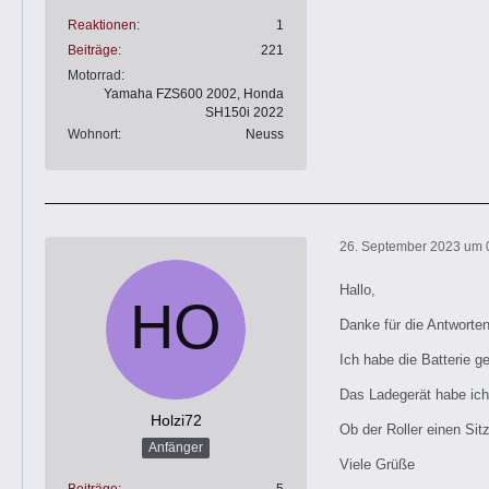
Reaktionen
1
Beiträge
221
Motorrad
Yamaha FZS600 2002, Honda
SH150i 2022
Wohnort
Neuss
26. September 2023 um 
Hallo,
Danke für die Antworten
Ich habe die Batterie g
Das Ladegerät habe ich 
Holzi72
Ob der Roller einen Sit
Anfänger
Viele Grüße