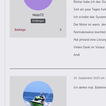
Bisher habe ich das St
Seit ein paar Tagen fun
Holzi72
Ich schalte das System
Anfänger
Der Motor ist warm, der
Beiträge
5
Normalerweise leuchtet
Hat jemand eine Lösun
Vielen Dank im Voraus
Andi
25. September 2023 um 
Ich denke mal, Batteri