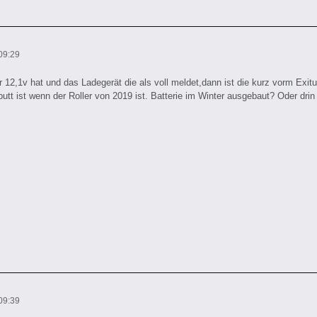
09:29
r 12,1v hat und das Ladegerät die als voll meldet,dann ist die kurz vorm Exitus
utt ist wenn der Roller von 2019 ist. Batterie im Winter ausgebaut? Oder drin
09:39