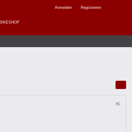
Anmelden
Registrieren
BIKESHOP
#1