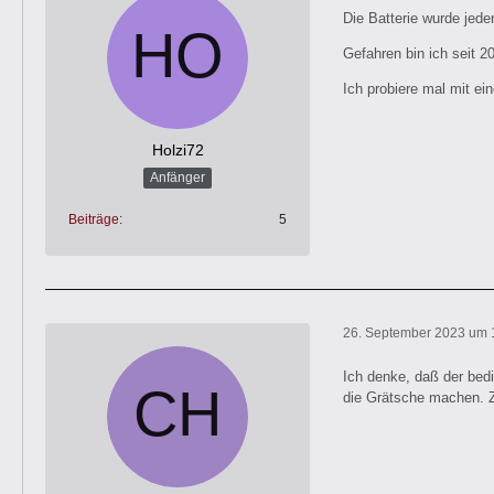
Die Batterie wurde jed
Gefahren bin ich seit 
Ich probiere mal mit ei
Holzi72
Anfänger
Beiträge
5
26. September 2023 um 
Ich denke, daß der bedi
die Grätsche machen. Zu