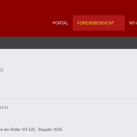
PORTAL
FORENÜBERSICHT
MY-
51
19:51
hre ein Roller SH 125 - Baujahr 2019.