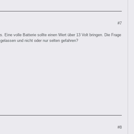
#7
. Eine volle Batterie sollte einen Wert über 13 Volt bringen. Die Frage
 gelassen und nicht oder nur selten gefahren?
#8