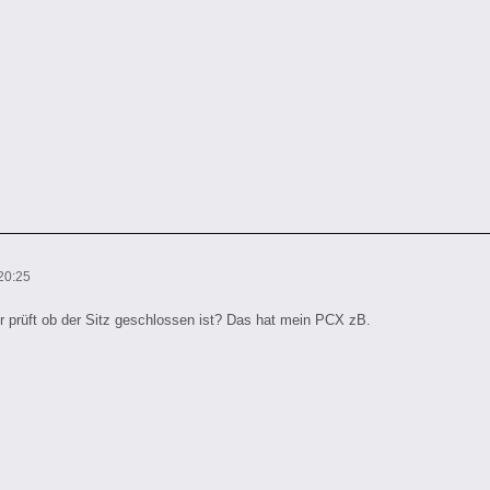
20:25
r prüft ob der Sitz geschlossen ist? Das hat mein PCX zB.