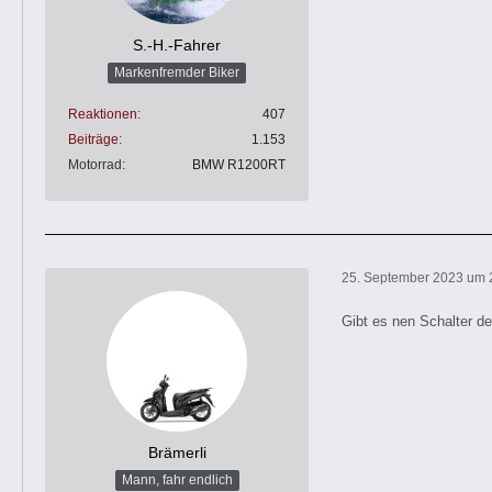
S.-H.-Fahrer
Markenfremder Biker
Reaktionen
407
Beiträge
1.153
Motorrad
BMW R1200RT
25. September 2023 um 
Gibt es nen Schalter de
Brämerli
Mann, fahr endlich